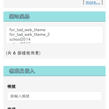
網站風格
(共
6
個樣板佈景)
右邊區域內容
教職員登入
帳號
密碼