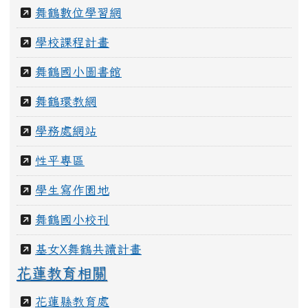
舞鶴國小圖書館
舞鶴環教網
學務處網站
性平專區
學生寫作園地
舞鶴國小校刊
基女X舞鶴共讀計畫
花蓮教育相關
花蓮縣教育處
教育處處務公告
新校務行政系統