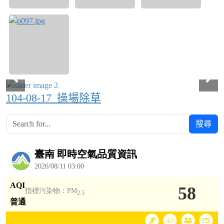
104-08-17_操場除草
搜尋