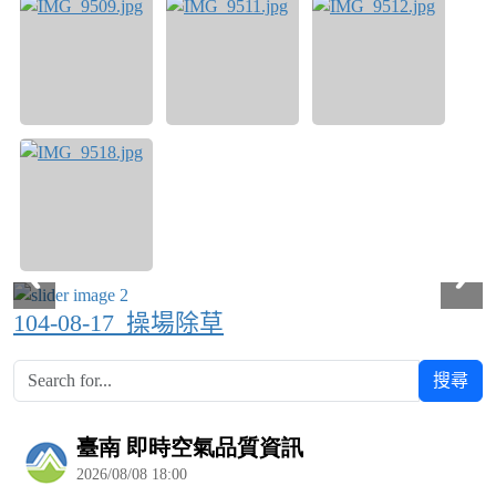
104-08-17_操場除草
搜尋