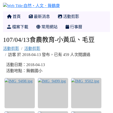
自然‧人文．舞鶴康
首頁
最新消息
活動剪影
檔案下載
常用網站
行事曆
107/04/13食農教育-小黃瓜、毛豆
活動剪影
活動剪影
訪客 於 2018-04-13 發布，已有 459 人次閱讀過
活動日期：2018-04-13
活動地點：舞鶴國小