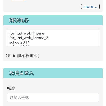
[
more...
]
網站風格
(共
6
個樣板佈景)
右邊區域內容
教職員登入
帳號