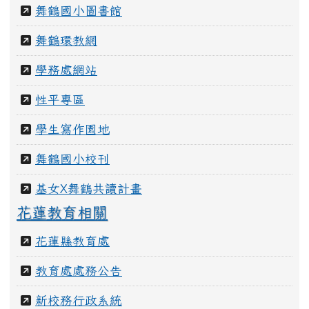
舞鶴國小圖書館
舞鶴環教網
學務處網站
性平專區
學生寫作園地
舞鶴國小校刊
基女X舞鶴共讀計畫
花蓮教育相關
花蓮縣教育處
教育處處務公告
新校務行政系統