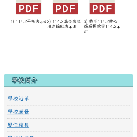
1) 114.2平衡表.pd
2) 114.2基金來源
3) 截至114.2愛心
f
用途餘絀表.pdf
媽媽捐款等114.2.p
df
左邊區域內容
學校簡介
學校沿革
學校願景
歷任校長