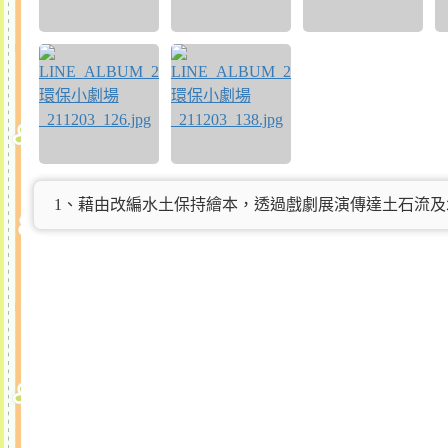
1、藉由改編水土保持繪本，透過戲劇展演傳達土石流及