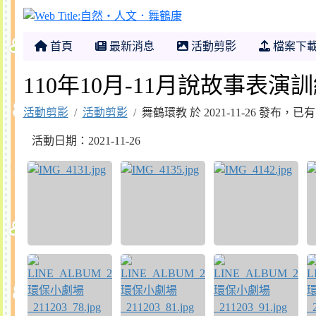
自然‧人文．舞鶴康
首頁
最新消息
活動剪影
檔案下
110年10月-11月說故事表演
活動剪影
活動剪影
舞鶴環教 於 2021-11-26 發布，已
活動日期：2021-11-26