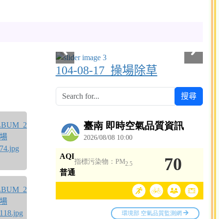
104-08-17_操場除草
搜尋