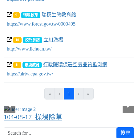
瑞穗生態教育館
9
環境教育
https://www.forest.gov.tw/0000495
立川漁場
10
校外參訪
http://www.lichuan.tw/
行政院環保署空氣品質監測網
11
環境教育
https://airtw.epa.gov.tw/
(目前頁次)
«
‹
1
›
»
104-08-17_操場除草
搜尋