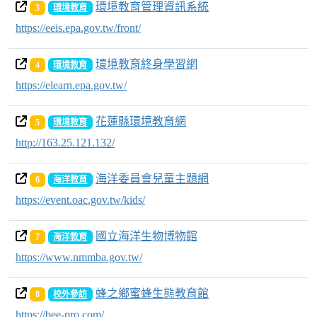
環境教育管理資訊系統
3
環境教育
https://eeis.epa.gov.tw/front/
環境教育終身學習網
4
環境教育
https://elearn.epa.gov.tw/
花蓮縣環境教育網
5
環境教育
http://163.25.121.132/
海洋委員會兒童主題網
6
海洋教育
https://event.oac.gov.tw/kids/
國立海洋生物博物館
7
海洋教育
https://www.nmmba.gov.tw/
蜂之鄉蜜蜂生態教育館
8
校外參訪
https://bee-pro.com/