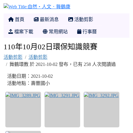
自然‧人文．舞鶴康
首頁
最新消息
活動剪影
檔案下載
常用網站
行事曆
110年10月02日環保知識競賽
活動剪影
活動剪影
舞鶴環教 於 2021-10-02 發布，已有 258 人次閱讀過
活動日期：2021-10-02
活動地點：壽豐國小