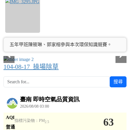
五年甲班陳筱琳、郭家榕參與本次環保知識競賽。
104-08-17_操場除草
搜尋