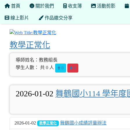
首頁
關於我們
收支簿
活動剪影
線上影片
作品繳交分享
教學正常化
教學正常化
導師姓名：教務組長
學生人數： 共 0 人
0
0
2026-01-02
舞鶴國小114 學年
2026-01-02
舞鶴國小成績評量辦法
教學正常化