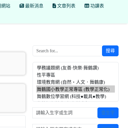
用網站
最新消息
文章列表
功課表
搜尋
請輸入生字或生詞
查生字
請輸入英文單字或中文