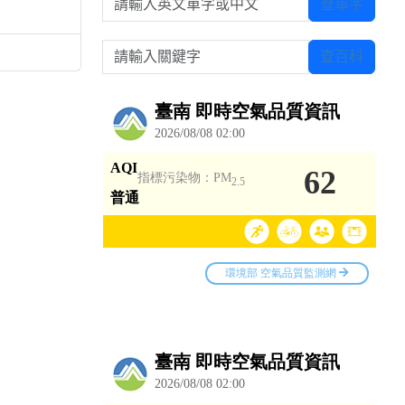
查單字
請輸入關鍵字
查百科