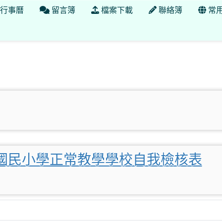
行事曆
留言簿
檔案下載
聯絡簿
常
度國民小學正常教學學校自我檢核表