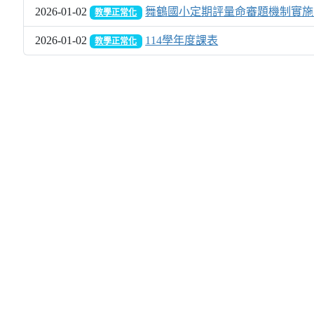
2026-01-02
舞鶴國小定期評量命審題機制實施
教學正常化
2026-01-02
114學年度課表
教學正常化
Over View