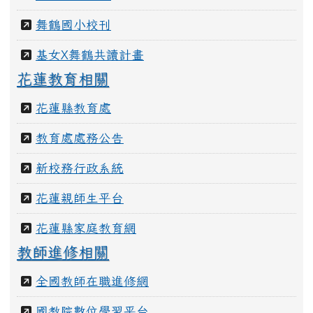
性平專區
學生寫作園地
舞鶴國小校刊
基女X舞鶴共讀計畫
花蓮教育相關
花蓮縣教育處
教育處處務公告
新校務行政系統
花蓮親師生平台
花蓮縣家庭教育網
教師進修相關