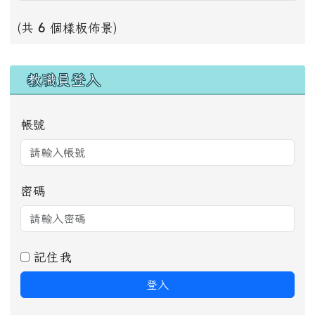
(共
6
個樣板佈景)
右邊區域內容
教職員登入
帳號
密碼
記住我