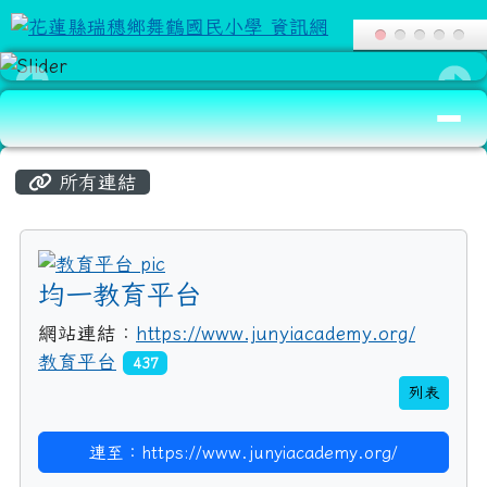
導覽列
頁尾區域
主內容區域
所有連結
title:教育平台
均一教育平台
網站連結：
https://www.junyiacademy.org/
教育平台
437
列表