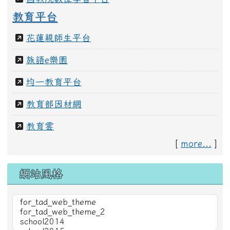
全國教師在職進修網
國教院數位學習平台
教育平台
花蓮親師生平台
族語e樂園
均一教育平台
教育部因材網
教育雲
[
more...
]
網站風格