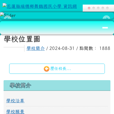
花蓮縣瑞穗鄉舞鶴國民小學 資訊網
跳至主內容區
導覽列
頁尾區域
主內容區域
學校位置圖
學校簡介
/ 2024-08-31 / 點閱數： 1888
歷任校長...
左邊區域內容
學校簡介
學校沿革
學校願景