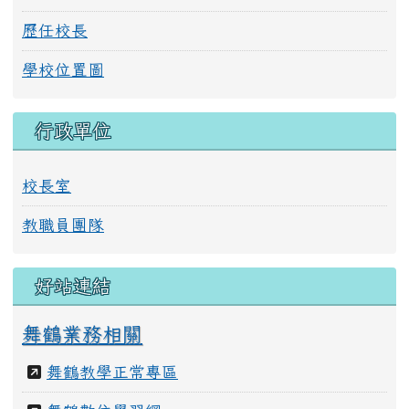
歷任校長
學校位置圖
行政單位
校長室
教職員團隊
好站連結
舞鶴業務相關
舞鶴教學正常專區