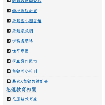
舞鶴數位學習網
學校課程計畫
舞鶴國小圖書館
舞鶴環教網
學務處網站
性平專區
學生寫作園地
舞鶴國小校刊
基女X舞鶴共讀計畫
花蓮教育相關
花蓮縣教育處