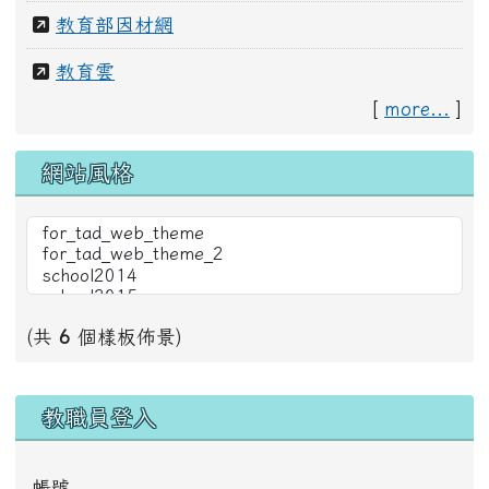
教育部因材網
教育雲
[
more...
]
網站風格
(共
6
個樣板佈景)
右邊區域內容
教職員登入
帳號