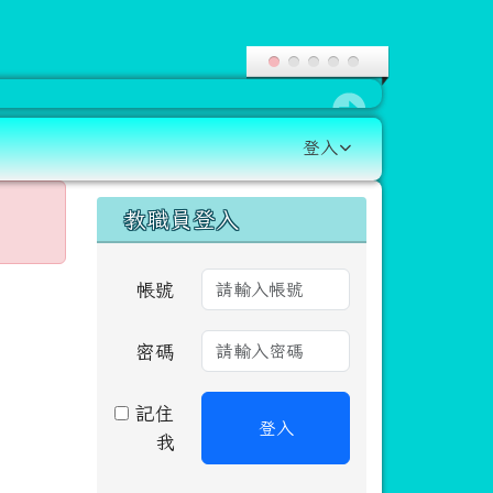
登入
右邊區域內容
教職員登入
帳號
密碼
記住
登入
我