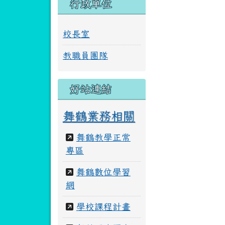
行政單位
校長室
教職員團隊
好站連結
舞鶴業務相關
舞鶴教學正常
專區
舞鶴數位學習
網
學校課程計畫