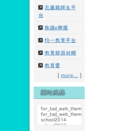
花蓮親師生平
台
族語e樂園
均一教育平台
教育部因材網
教育雲
[
more...
]
網站風格