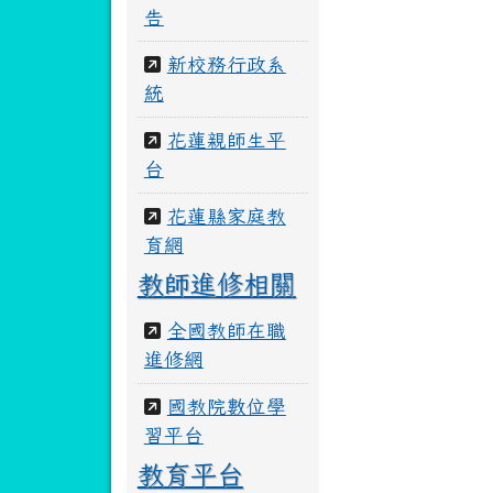
告
新校務行政系
統
花蓮親師生平
台
花蓮縣家庭教
育網
教師進修相關
全國教師在職
進修網
國教院數位學
習平台
教育平台