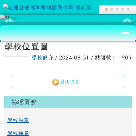
花蓮縣瑞穗鄉舞鶴國民小學 資訊網
跳至主內容區
導覽列
頁尾區域
主內容區域
學校位置圖
學校簡介
/ 2024-08-31 / 點閱數： 1909
歷任校長...
左邊區域內容
學校簡介
學校沿革
學校願景