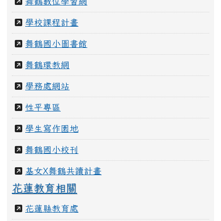
舞鶴數位學習網
學校課程計畫
舞鶴國小圖書館
舞鶴環教網
學務處網站
性平專區
學生寫作園地
舞鶴國小校刊
基女X舞鶴共讀計畫
花蓮教育相關
花蓮縣教育處