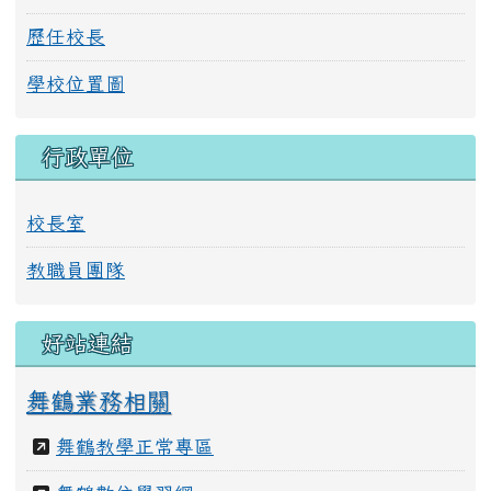
歷任校長
學校位置圖
行政單位
校長室
教職員團隊
好站連結
舞鶴業務相關
舞鶴教學正常專區