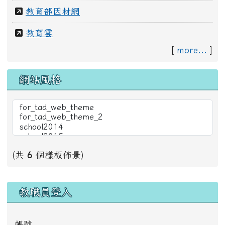
教育部因材網
教育雲
[
more...
]
網站風格
(共
6
個樣板佈景)
右邊區域內容
教職員登入
帳號