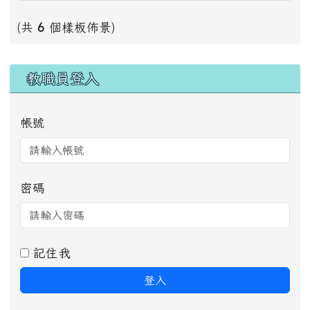
(共
6
個樣板佈景)
右邊區域內容
教職員登入
帳號
密碼
記住我