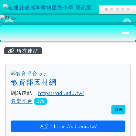
導覽列
頁尾區域
主內容區域
所有連結
title:教育平台
教育部因材網
網站連結：
https://adl.edu.tw/
教育平台
379
列表