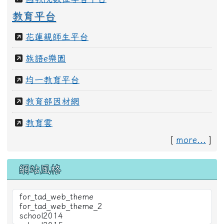
全國教師在職進修網
國教院數位學習平台
教育平台
花蓮親師生平台
族語e樂園
均一教育平台
教育部因材網
教育雲
[
more...
]
網站風格