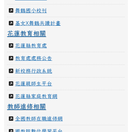
性平專區
學生寫作園地
舞鶴國小校刊
基女X舞鶴共讀計畫
花蓮教育相關
花蓮縣教育處
教育處處務公告
新校務行政系統
花蓮親師生平台
花蓮縣家庭教育網
教師進修相關