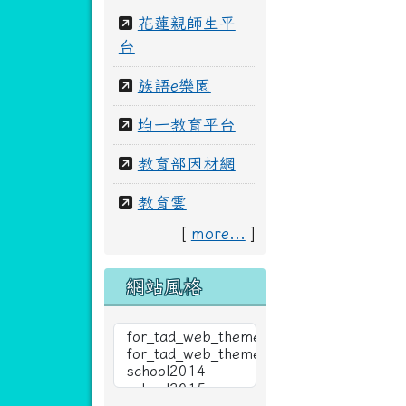
花蓮親師生平
台
族語e樂園
均一教育平台
教育部因材網
教育雲
[
more...
]
網站風格