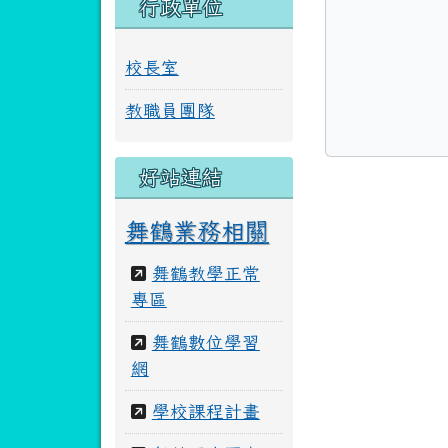
行政單位
校長室
教職員團隊
好站連結
舞鶴業務相關
舞鶴教學正常
專區
舞鶴數位學習
網
學校課程計畫