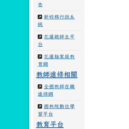
告
新校務行政系
統
花蓮親師生平
台
花蓮縣家庭教
育網
教師進修相關
全國教師在職
進修網
國教院數位學
習平台
教育平台