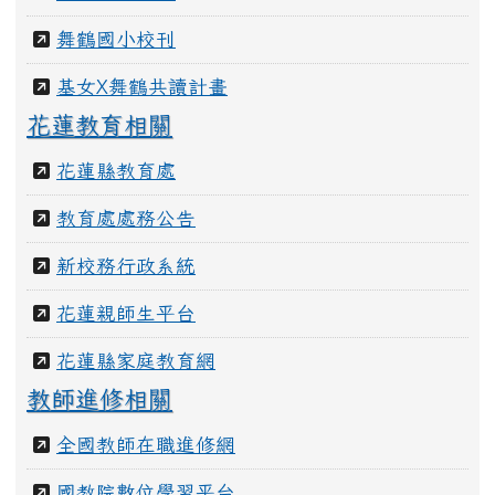
性平專區
學生寫作園地
舞鶴國小校刊
基女X舞鶴共讀計畫
花蓮教育相關
花蓮縣教育處
教育處處務公告
新校務行政系統
花蓮親師生平台
花蓮縣家庭教育網
教師進修相關