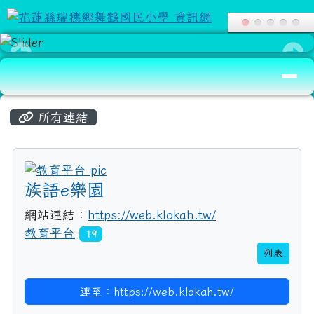
導覽列
頁尾區域
主內容區域
所有連結
title:教育平台
族語e樂園
網站連結：
https://web.klokah.tw/
教育平台
19
列表