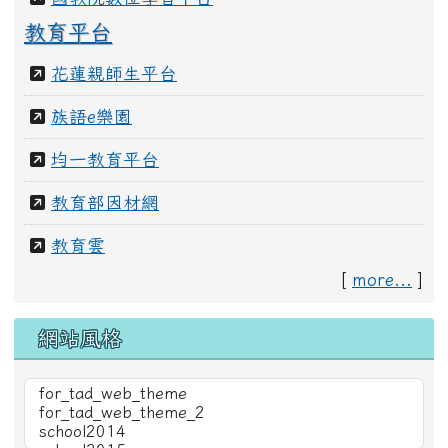
全國教師在職進修網
國教院數位學習平台
教育平台
花蓮親師生平台
族語e樂園
均一教育平台
教育部因材網
教育雲
[
more...
]
網站風格