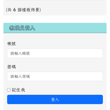
(共
6
個樣板佈景)
右邊區域內容
教職員登入
帳號
密碼
記住我