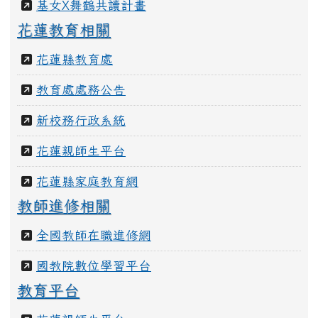
學校課程計畫
舞鶴國小圖書館
舞鶴環教網
學務處網站
性平專區
學生寫作園地
舞鶴國小校刊
基女X舞鶴共讀計畫
花蓮教育相關
花蓮縣教育處
教育處處務公告