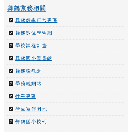
歷任校長
學校位置圖
行政單位
校長室
教職員團隊
好站連結
舞鶴業務相關
舞鶴教學正常專區
舞鶴數位學習網