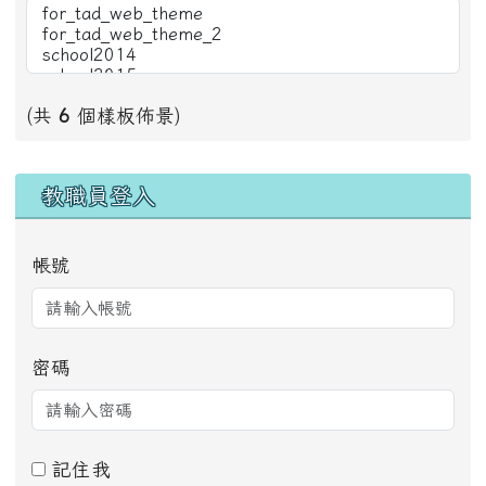
(共
6
個樣板佈景)
右邊區域內容
教職員登入
帳號
密碼
記住我