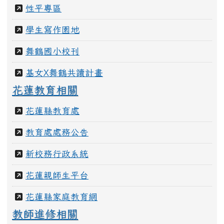
性平專區
學生寫作園地
舞鶴國小校刊
基女X舞鶴共讀計畫
花蓮教育相關
花蓮縣教育處
教育處處務公告
新校務行政系統
花蓮親師生平台
花蓮縣家庭教育網
教師進修相關