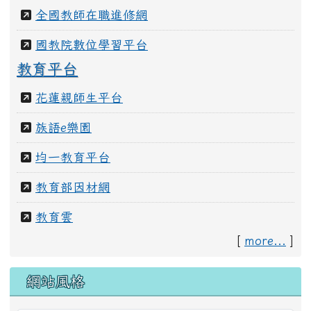
全國教師在職進修網
國教院數位學習平台
教育平台
花蓮親師生平台
族語e樂園
均一教育平台
教育部因材網
教育雲
[
more...
]
網站風格