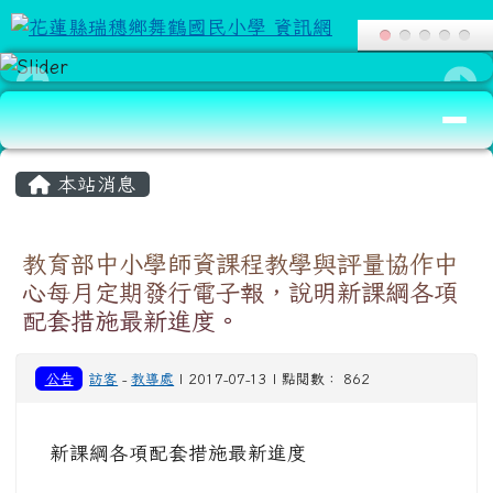
花蓮縣瑞穗鄉舞鶴國民小學 資訊網
跳至主內容區
導覽列
頁尾區域
主內容區域
本站消息
教育部中小學師資課程教學與評量協作中
心每月定期發行電子報，說明新課綱各項
配套措施最新進度。
公告
訪客
-
教導處
| 2017-07-13 | 點閱數： 862
新課綱各項配套措施最新進度