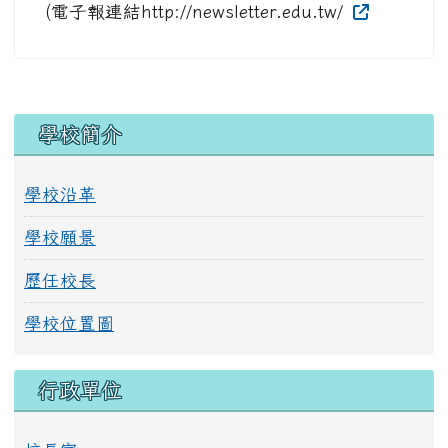
(電子報連結http://newsletter.edu.tw/
左邊區域內容
學校簡介
學校沿革
學校願景
歷任校長
學校位置圖
行政單位