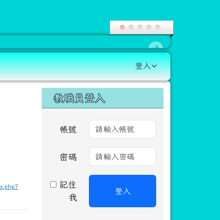
登入
右邊區域內容
教職員登入
帳號
密碼
記住
ex.php?
登入
我