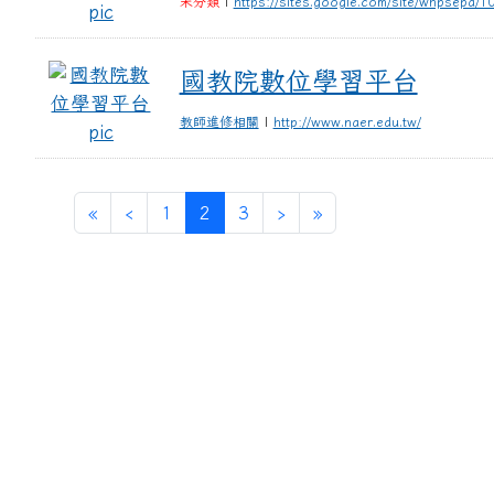
未分類
|
https://sites.google.com/site/whpsepa/1
國教院數位學習平台
國教院數位學習平台
教師進修相關
|
http://www.naer.edu.tw/
第一頁
上一頁
(目前頁次)
下一頁
最後頁
«
‹
1
2
3
›
»