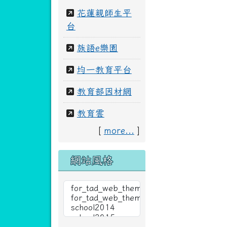
花蓮親師生平
台
族語e樂園
均一教育平台
教育部因材網
教育雲
[
more...
]
網站風格