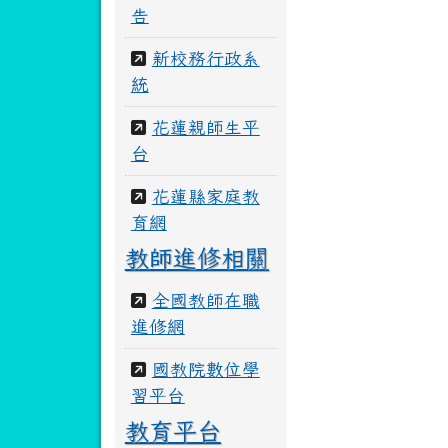
告
新校務行政系
統
花蓮親師生平
台
花蓮縣家庭教
育網
教師進修相關
全國教師在職
進修網
國教院數位學
習平台
教育平台