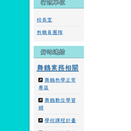
行政單位
校長室
教職員團隊
好站連結
舞鶴業務相關
舞鶴教學正常
專區
舞鶴數位學習
網
學校課程計畫